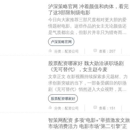
泸深策略官网 冲着颜值和肉体，看完
了这3部限制级电影
今日向大家推荐三部尺度相对更大胆的爱
情题材电影。这些作品的女主无论颜值还
是气质都出众，但影片并非只为猎奇而
拍，而是在情感、欲望与人性的纠葛中寻
卢深策略官网
找深度。 一、《不....
分类：配资公司
查看：207
股票配资哪家好 魏大勋洽谈职场剧
《无可替代》，女主赵今麦
文章正文 在影视圈持续探索多元题材、力
求创新突破的当下，一部备受瞩目的职场
剧《无可替代》悄然进入大众视野，其主
演阵容的洽谈消息更是引发了广泛关注与
股票配资哪家好
热议——魏大勋....
分类：配资公司
查看：151
智策网配资 多项“电影+”举措激发文旅
市场消费活力 电影市场“第二引擎”正