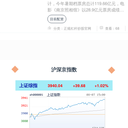
计，今年暑期档票房总计119.66亿元，电
影《南京照相馆》以28.9亿元票房成绩成
为2025暑期档票房冠军。城市票房来看....
目前配资
分类：正规杠杆炒股官网
查看：68
沪深京指数
上证综指
3940.04
+39.68
+1.02%