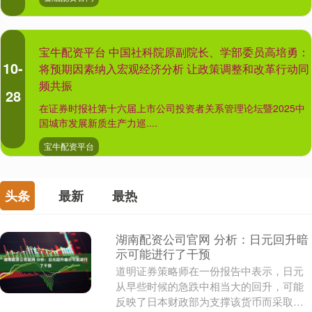
宝牛配资平台 中国社科院原副院长、学部委员高培勇：
10-
将预期因素纳入宏观经济分析 让政策调整和改革行动同
频共振
28
在证券时报社第十六届上市公司投资者关系管理论坛暨2025中
国城市发展新质生产力巡....
宝牛配资平台
头条
最新
最热
湖南配资公司官网 分析：日元回升暗
示可能进行了干预
道明证券策略师在一份报告中表示，日元
从早些时候的急跌中相当大的回升，可能
反映了日本财政部为支撑该货币而采取的