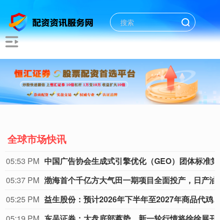
全球市场快讯
05:03 PM
纳指ETF汇添富：提示
05:03 PM
纳指科技ETF景顺：二级市场
05:03 PM
纳指ETF广发：二级市场价
05:02 PM
原油LOF易方达：提